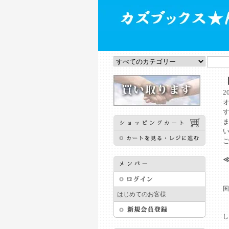
2
国
はじめてのお客様
：
し