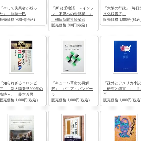
『そして失業者が残っ
『新 貧乏物語 －インフ
『大阪の行政』 (毎日
た』 剣持一巳
レ・不況への告発状－』
文化双書 2)
販売価格:700円(税込)
朝日新聞社経済部
販売価格:1,000円(税込
販売価格:500円(税込)
『知られざるコロンビ
『キューバ革命の再解
『疎外とアメリカ小
ア －新大陸発見500年の
釈』 バニア・バンビー
－研究と鑑賞－』 毛
軌跡－』 藤本芳男
ラ
至
販売価格:1,000円(税込)
販売価格:1,000円(税込)
販売価格:1,000円(税込