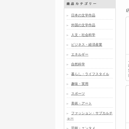
日本の文学作品
外国の文学作品
人文・社会科学
ビジネス・経済産業
エネルギー
自然科学
暮らし・ライフスタイル
趣味・実用
スポーツ
美術・アート
ファッション・サブカルチ
ャー
芸能・エンタメ