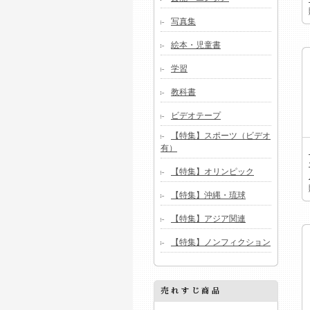
写真集
絵本・児童書
学習
教科書
ビデオテープ
【特集】スポーツ（ビデオ
有）
【特集】オリンピック
【特集】沖縄・琉球
【特集】アジア関連
【特集】ノンフィクション