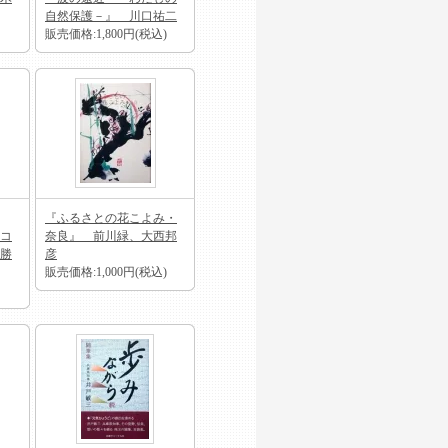
自然保護－』 川口祐二
販売価格:1,800円(税込)
『ふるさとの花こよみ・
コ
奈良』 前川緑、大西邦
梨勝
彦
販売価格:1,000円(税込)