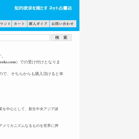
す。
ooks.com
）での受け付けとなりま
すので、そちらからも購入頂けると幸
を中心として、新生中央アジア諸
アメリカニズムなるものを世界に押