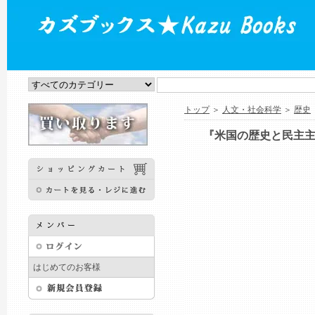
トップ
＞
人文・社会科学
＞
歴史
『米国の歴史と民主主義の
はじめてのお客様