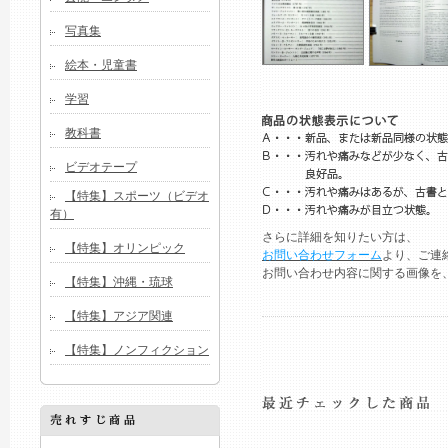
写真集
絵本・児童書
学習
教科書
ビデオテープ
【特集】スポーツ（ビデオ
有）
さらに詳細を知りたい方は、
【特集】オリンピック
お問い合わせフォーム
より、ご連
お問い合わせ内容に関する画像を
【特集】沖縄・琉球
【特集】アジア関連
【特集】ノンフィクション