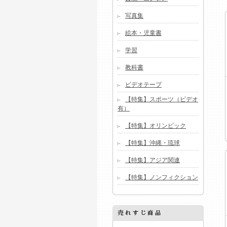
写真集
絵本・児童書
学習
教科書
ビデオテープ
【特集】スポーツ（ビデオ
有）
【特集】オリンピック
【特集】沖縄・琉球
【特集】アジア関連
【特集】ノンフィクション