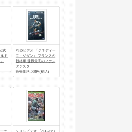
公式
VHSビデオ 『ジネディー
ールド
ヌ・ジダン』 フランスの
 』
新将軍 世界最高のファン
)
タジスタ
販売価格:600円(税込)
ドーナ
ＶＨＳビデオ 『ペレのワ