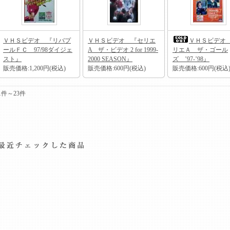
ＶＨＳビデオ 『リバプ
ＶＨＳビデオ 『セリエ
ＶＨＳビデオ
ールＦＣ 97/98ダイジェ
A ザ・ビデオ 2 for 1999-
リエＡ ザ・ゴール
スト』
2000 SEASON』
ズ ’97-’98』
販売価格:1,200円(税込)
販売価格:600円(税込)
販売価格:600円(税込
1件～23件