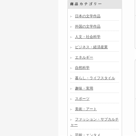
日本の文学作品
外国の文学作品
人文・社会科学
ビジネス・経済産業
エネルギー
自然科学
暮らし・ライフスタイル
趣味・実用
スポーツ
美術・アート
ファッション・サブカルチ
ャー
芸能・エンタメ