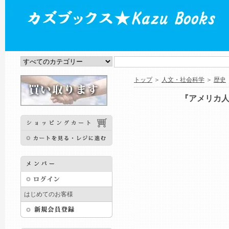
トップ
＞
人文・社会科学
＞
歴史
『アメリカ人
はじめてのお客様