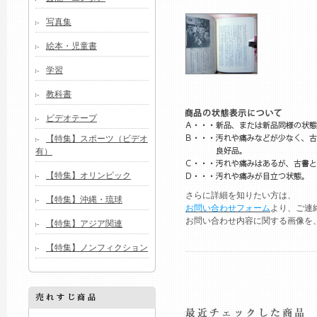
写真集
絵本・児童書
学習
教科書
ビデオテープ
【特集】スポーツ（ビデオ
有）
【特集】オリンピック
さらに詳細を知りたい方は、
【特集】沖縄・琉球
お問い合わせフォーム
より、ご連
お問い合わせ内容に関する画像を
【特集】アジア関連
【特集】ノンフィクション