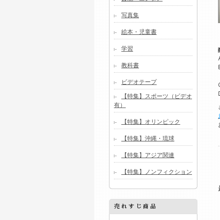
写真集
絵本・児童書
学習
教科書
ビデオテープ
【特集】スポーツ（ビデオ
有）
【特集】オリンピック
【特集】沖縄・琉球
【特集】アジア関連
【特集】ノンフィクション