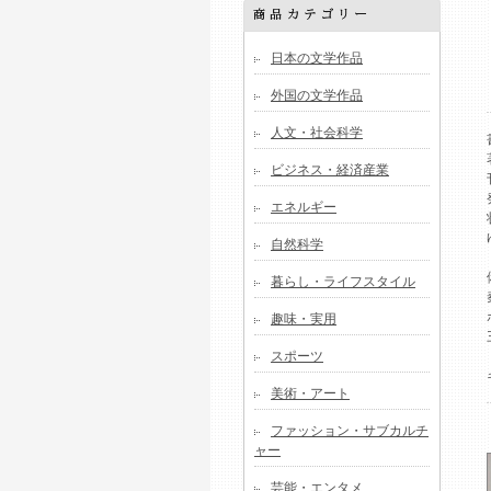
日本の文学作品
外国の文学作品
人文・社会科学
ビジネス・経済産業
エネルギー
自然科学
暮らし・ライフスタイル
趣味・実用
スポーツ
美術・アート
ファッション・サブカルチ
ャー
芸能・エンタメ