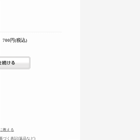
700円(税込)
に教える
基づく表記(返品など)