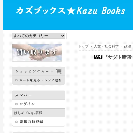
トップ
＞
人文・社会科学
＞
政治
『サダト暗殺
はじめてのお客様