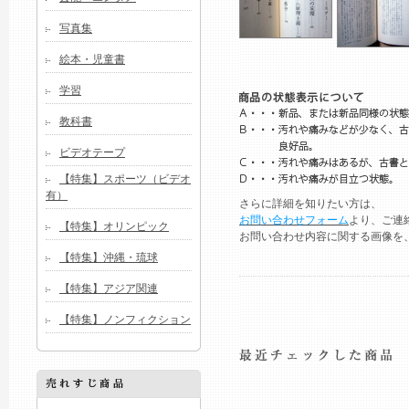
写真集
絵本・児童書
学習
教科書
ビデオテープ
【特集】スポーツ（ビデオ
有）
さらに詳細を知りたい方は、
お問い合わせフォーム
より、ご連
【特集】オリンピック
お問い合わせ内容に関する画像を
【特集】沖縄・琉球
【特集】アジア関連
【特集】ノンフィクション