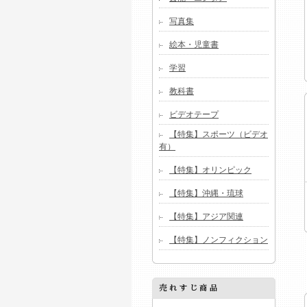
写真集
絵本・児童書
学習
教科書
ビデオテープ
【特集】スポーツ（ビデオ
有）
【特集】オリンピック
【特集】沖縄・琉球
【特集】アジア関連
【特集】ノンフィクション