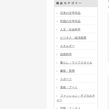
日本の文学作品
外国の文学作品
人文・社会科学
ビジネス・経済産業
エネルギー
自然科学
暮らし・ライフスタイル
趣味・実用
スポーツ
美術・アート
ファッション・サブカルチ
ャー
芸能・エンタメ