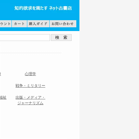
仰
心理学
戦争・ミリタリー
福祉
出版・メディア・
ジャーナリズム