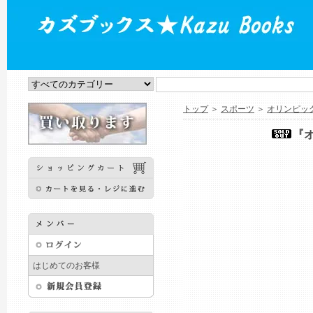
トップ
＞
スポーツ
＞
オリンピッ
『
はじめてのお客様