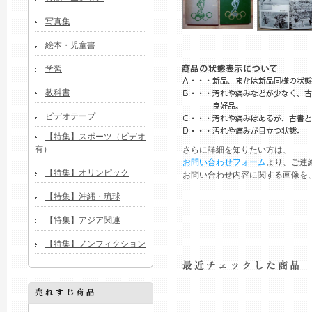
写真集
絵本・児童書
学習
教科書
ビデオテープ
【特集】スポーツ（ビデオ
有）
さらに詳細を知りたい方は、
お問い合わせフォーム
より、ご連
【特集】オリンピック
お問い合わせ内容に関する画像を
【特集】沖縄・琉球
【特集】アジア関連
【特集】ノンフィクション