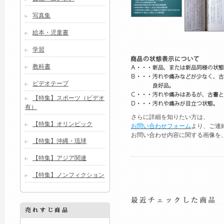
写真集
絵本・児童書
学習
教科書
ビデオテープ
【特集】スポーツ（ビデオ
有）
さらに詳細を知りたい方は、
【特集】オリンピック
お問い合わせフォーム
より、ご連
お問い合わせ内容に関する画像を
【特集】沖縄・琉球
【特集】アジア関連
【特集】ノンフィクション