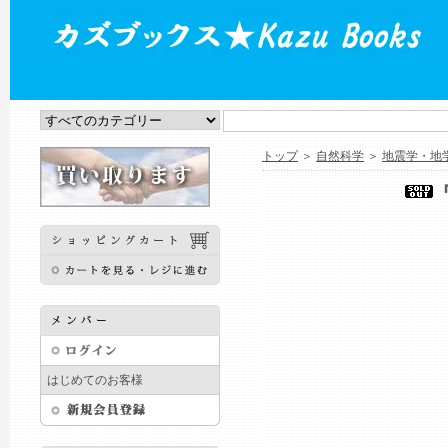
トップ
＞
自然科学
＞
地震学・地
はじめてのお客様