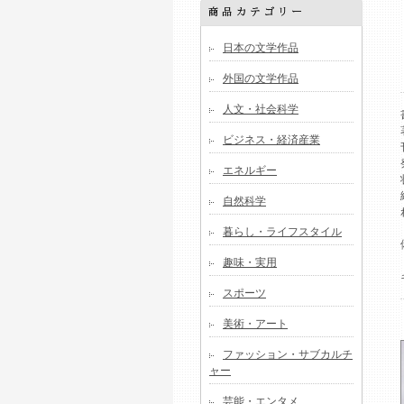
日本の文学作品
外国の文学作品
人文・社会科学
ビジネス・経済産業
エネルギー
自然科学
暮らし・ライフスタイル
趣味・実用
スポーツ
美術・アート
ファッション・サブカルチ
ャー
芸能・エンタメ