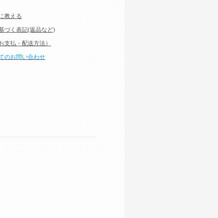
に教える
基づく表記(返品など)
お支払・配送方法）
てのお問い合わせ