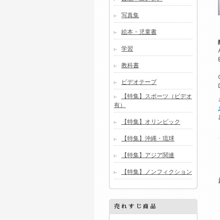
写真集
絵本・児童書
学習
教科書
ビデオテープ
【特集】スポーツ（ビデオ
有）
【特集】オリンピック
【特集】沖縄・琉球
【特集】アジア関連
【特集】ノンフィクション